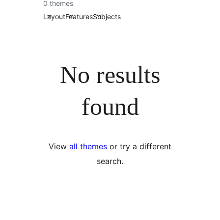
0 themes
Layout
Features
Subjects
No results
found
View
all themes
or try a different
search.