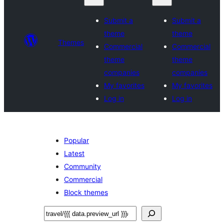
Submit a
Submit a
theme
theme
Themes
Commercial
Commercial
theme
theme
companies
companies
My favorites
My favorites
Log in
Log in
Popular
Latest
Community
Commercial
Block themes
Хайх