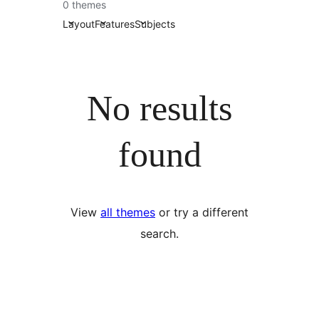
0 themes
Layout
Features
Subjects
No results
found
View
all themes
or try a different
search.