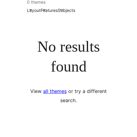
0 themes
Layout
Features
Subjects
No results
found
View
all themes
or try a different
search.