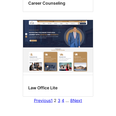
Career Counseling
Law Office Lite
Previous
1
2
3
4
…
8
Next