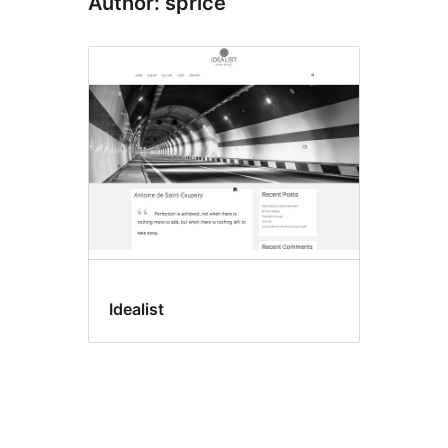
Author: sprice
Idealist