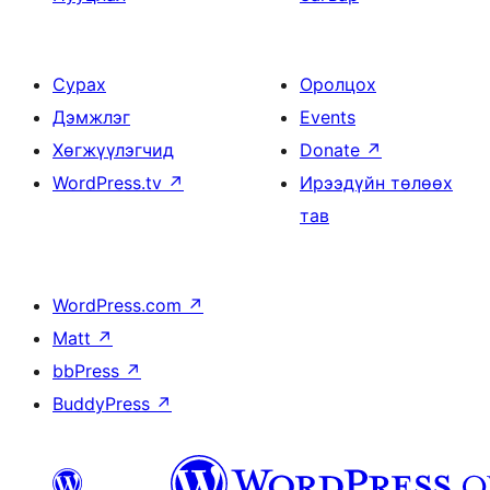
Сурах
Оролцох
Дэмжлэг
Events
Хөгжүүлэгчид
Donate
↗
WordPress.tv
↗
Ирээдүйн төлөөх
тав
WordPress.com
↗
Matt
↗
bbPress
↗
BuddyPress
↗