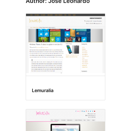
Author: José Leonardo
Lemuralia