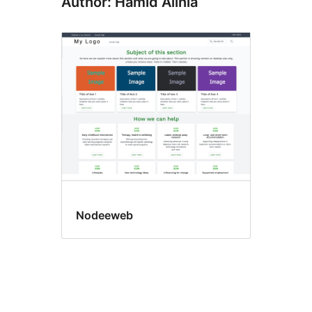
Author: Hamid Alinia
Nodeeweb