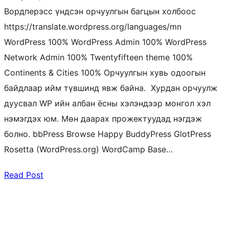
Вордперэсс үндсэн орчуулгын багцын холбоос
https://translate.wordpress.org/languages/mn
WordPress 100% WordPress Admin 100% WordPress
Network Admin 100% Twentyfifteen theme 100%
Continents & Cities 100% Орчуулгын хувь одоогын
байдлаар ийм түвшинд явж байна. Хурдан орчуулж
дуусвал WP ийн албан ёсны хэлэндээр монгол хэл
нэмэгдэх юм. Мөн даарах прожектуудад нэгдэж
болно. bbPress Browse Happy BuddyPress GlotPress
Rosetta (WordPress.org) WordCamp Base…
Read Post