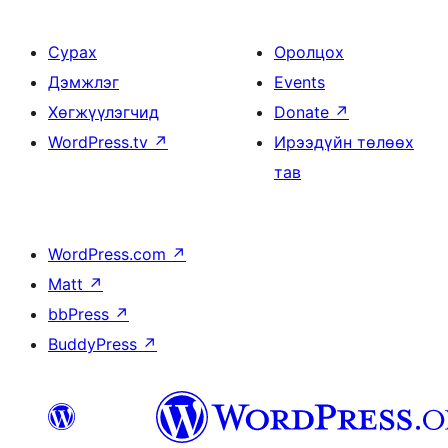
Сурах
Оролцох
Дэмжлэг
Events
Хөгжүүлэгчид
Donate
↗
WordPress.tv
↗
Ирээдүйн төлөөх
тав
WordPress.com
↗
Matt
↗
bbPress
↗
BuddyPress
↗