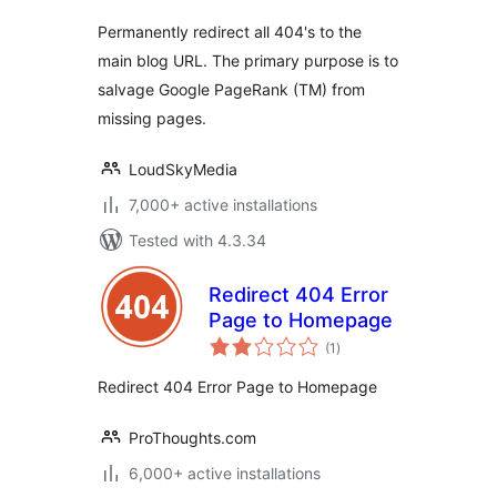
Permanently redirect all 404's to the
main blog URL. The primary purpose is to
salvage Google PageRank (TM) from
missing pages.
LoudSkyMedia
7,000+ active installations
Tested with 4.3.34
Redirect 404 Error
Page to Homepage
total
(1
)
ratings
Redirect 404 Error Page to Homepage
ProThoughts.com
6,000+ active installations