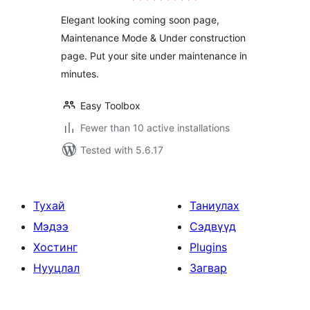
Page
Elegant looking coming soon page,
Maintenance Mode & Under construction
page. Put your site under maintenance in
minutes.
Easy Toolbox
Fewer than 10 active installations
Tested with 5.6.17
Тухай
Таниулах
Мэдээ
Сэдвүүд
Хостинг
Plugins
Нууцлал
Загвар