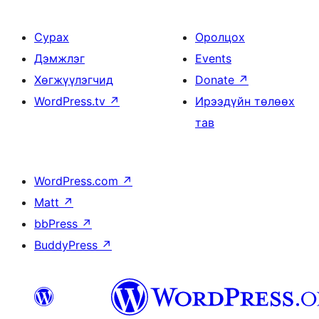
Сурах
Оролцох
Дэмжлэг
Events
Хөгжүүлэгчид
Donate
↗
WordPress.tv
↗
Ирээдүйн төлөөх
тав
WordPress.com
↗
Matt
↗
bbPress
↗
BuddyPress
↗