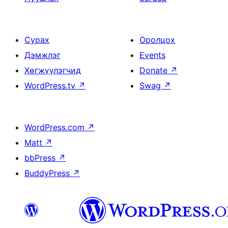
Сурах
Оролцох
Дэмжлэг
Events
Хөгжүүлэгчид
Donate
↗
WordPress.tv
↗
Swag
↗
WordPress.com
↗
Matt
↗
bbPress
↗
BuddyPress
↗