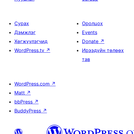
Сурах
Оролцох
Дэмжлэг
Events
Хөгжүүлэгчид
Donate
↗
WordPress.tv
↗
Ирээдүйн төлөөх
тав
WordPress.com
↗
Matt
↗
bbPress
↗
BuddyPress
↗